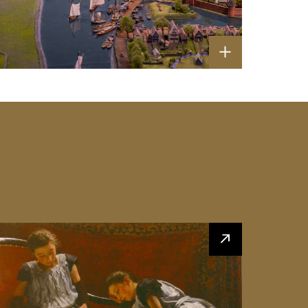
Haagse School en School van
Barbizon