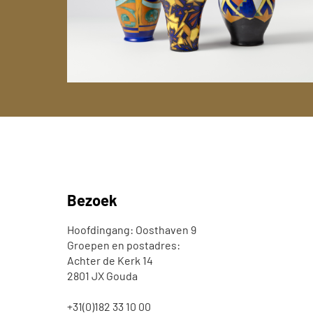
Rond 1900 groeide Gouda uit tot een
van de belangrijkste centra voor
sieraardewerk, het zogenaamde
Gouds plateel.
Bezoek
Hoofdingang: Oosthaven 9
Groepen en postadres:
Achter de Kerk 14
2801 JX Gouda
+31(0)182 33 10 00