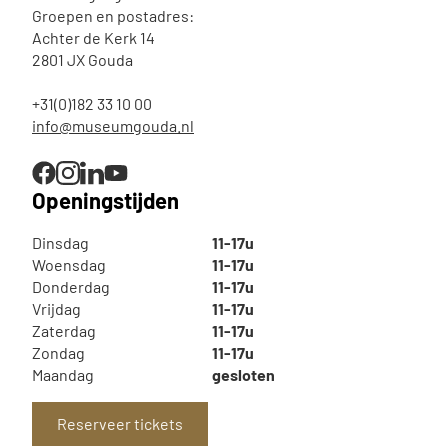
Groepen en postadres:
Achter de Kerk 14
2801 JX Gouda
+31(0)182 33 10 00
info@museumgouda.nl
Openingstijden
Dinsdag
11-17u
Woensdag
11-17u
Donderdag
11-17u
Vrijdag
11-17u
Zaterdag
11-17u
Zondag
11-17u
Maandag
gesloten
Reserveer tickets