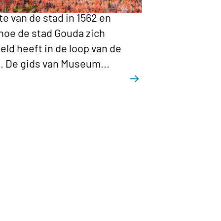
r de gedetailleerde
e van de stad in 1562 en
hoe de stad Gouda zich
eld heeft in de loop van de
 De gids van Museum...