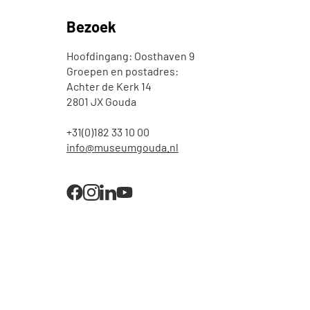
Bezoek
Hoofdingang: Oosthaven 9
Groepen en postadres:
Achter de Kerk 14
2801 JX Gouda
+31(0)182 33 10 00
info@museumgouda.nl