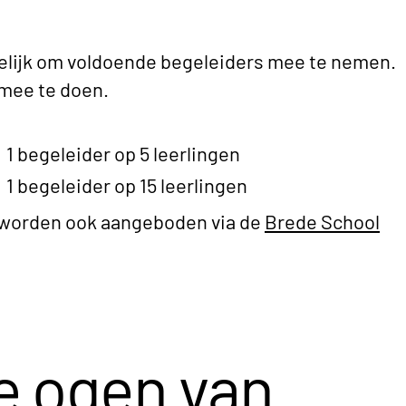
elijk om voldoende begeleiders mee te nemen.
mee te doen.
1 begeleider op 5 leerlingen
1 begeleider op 15 leerlingen
worden ook aangeboden via de
Brede School
e ogen van