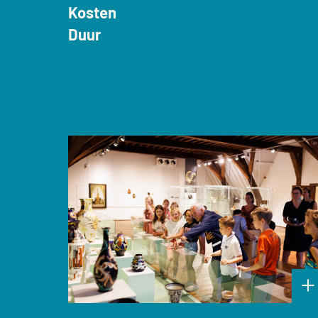
Kosten
Duur