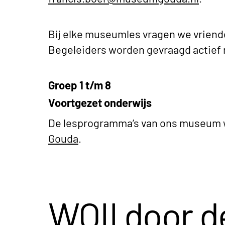
Bij elke museumles vragen we vriend
Begeleiders worden gevraagd actief 
Groep 1 t/m 8
Voortgezet onderwijs
De lesprogramma’s van ons museum 
Gouda
.
WOII door d