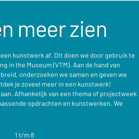
n meer zien
en kunstwerk af. Dit doen we door gebruik te
ng in the Museum (VTM). Aan de hand van
gebreid, onderzoeken we samen en geven we
tdek je zoveel meer in een kunstwerk!
r aan. Afhankelijk van een thema of projectweek
jpassende opdrachten en kunstwerken. We
1 t/m 8