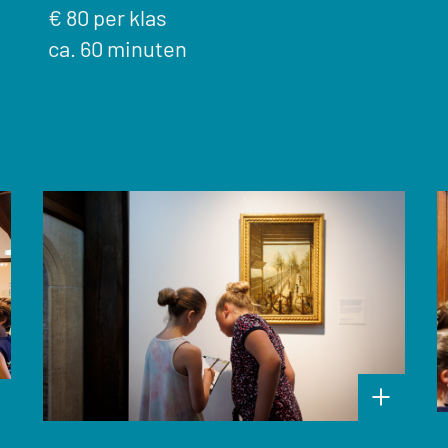
€ 80 per klas
ca. 60 minuten