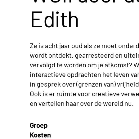
Edith
Ze is acht jaar oud als ze moet onder
wordt ontdekt, gearresteerd en uitei
vervolgd te worden om je afkomst? We
interactieve opdrachten het leven v
in gesprek over (grenzen van) vrijheid
Ook is er ruimte voor creatieve verw
en vertellen haar over de wereld nu.
Groep
Kosten