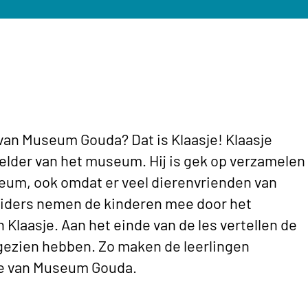
 van Museum Gouda? Dat is Klaasje! Klaasje
elder van het museum. Hij is gek op verzamelen
useum, ook omdat er veel dierenvrienden van
eiders nemen de kinderen mee door het
Klaasje. Aan het einde van de les vertellen de
 gezien hebben. Zo maken de leerlingen
ie van Museum Gouda.