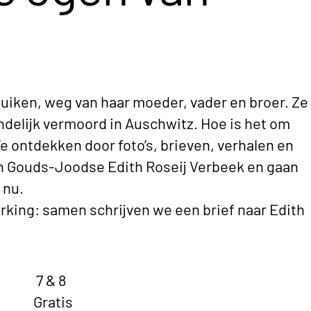
duiken, weg van haar moeder, vader en broer. Ze
ndelijk vermoord in Auschwitz. Hoe is het om
 ontdekken door foto’s, brieven, verhalen en
an Gouds-Joodse Edith Roseij Verbeek en gaan
 nu.
erking: samen schrijven we een brief naar Edith
7 & 8
Gratis