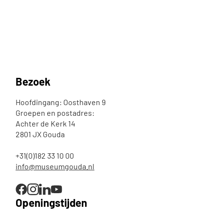
Bezoek
Hoofdingang: Oosthaven 9
Groepen en postadres:
Achter de Kerk 14
2801 JX Gouda
+31(0)182 33 10 00
info@museumgouda.nl
Openingstijden