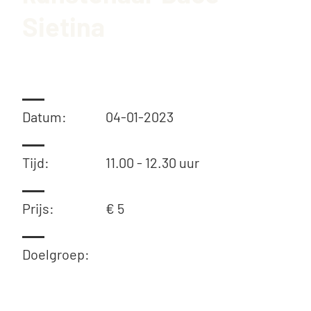
Sietina
Datum:
04-01-2023
Tijd:
11.00 - 12.30 uur
Prijs:
€ 5
Doelgroep: