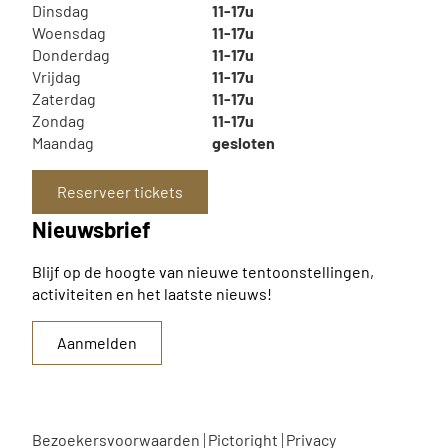
Dinsdag
11-17u
Woensdag
11-17u
Donderdag
11-17u
Vrijdag
11-17u
Zaterdag
11-17u
Zondag
11-17u
Maandag
gesloten
Reserveer tickets
Nieuwsbrief
Blijf op de hoogte van nieuwe tentoonstellingen,
activiteiten en het laatste nieuws!
Aanmelden
Bezoekersvoorwaarden
Pictoright
Privacy