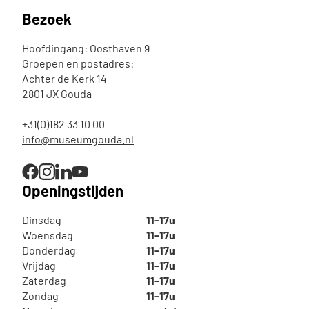
Bezoek
Hoofdingang: Oosthaven 9
Groepen en postadres:
Achter de Kerk 14
2801 JX Gouda
+31(0)182 33 10 00
info@museumgouda.nl
Openingstijden
Dinsdag
11-17u
Woensdag
11-17u
Donderdag
11-17u
Vrijdag
11-17u
Zaterdag
11-17u
Zondag
11-17u