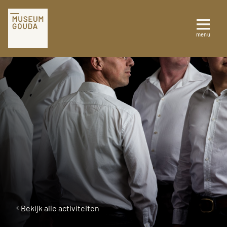
Tickets
menu
Sluiten
Plan je bezoek
Te zien en te doen
Collectie
Over Museum Gouda
Bekijk alle activiteiten