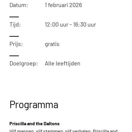
Datum:
1 februari 2026
Tijd:
12:00 uur - 16:30 uur
Prijs:
gratis
Doelgroep:
Alle leeftijden
Programma
Priscilla and the Daltons
Vijf mannen, vijf stemmen, vijf verhalen. Priscilla and