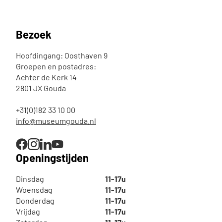
Bezoek
Hoofdingang: Oosthaven 9
Groepen en postadres:
Achter de Kerk 14
2801 JX Gouda
+31(0)182 33 10 00
info@museumgouda.nl
Openingstijden
Dinsdag
11-17u
Woensdag
11-17u
Donderdag
11-17u
Vrijdag
11-17u