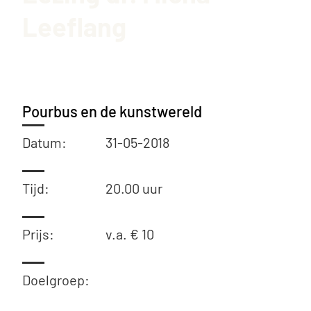
Leeflang
Pourbus en de kunstwereld
Datum:
31-05-2018
Tijd:
20.00 uur
Prijs:
v.a. € 10
Doelgroep: