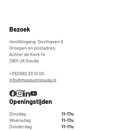
Bezoek
Hoofdingang: Oosthaven 9
Groepen en postadres:
Achter de Kerk 14
2801 JX Gouda
+31(0)182 33 10 00
info@museumgouda.nl
Openingstijden
Dinsdag
11-17u
Woensdag
11-17u
Donderdag
11-17u