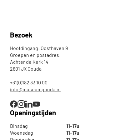
Bezoek
Hoofdingang: Oosthaven 9
Groepen en postadres:
Achter de Kerk 14
2801 JX Gouda
+31(0)182 33 10 00
info@museumgouda.nl
Openingstijden
Dinsdag
11-17u
Woensdag
11-17u
Donderdag
11-17u