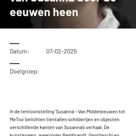
eeuwen heen
Datum:
07-02-2025
Doelgroep:
In de tentoonstelling ‘Susanna – Van Middeleeuwen tot
MeToo’ belichten tientallen schilderijen en objecten
verschillende kanten van Susanna’s verhaal. De
kunstenaars, waaronder Rembrandt, Gentileschi en