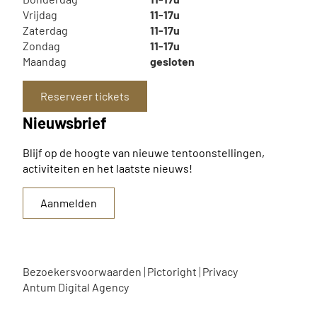
Vrijdag
11-17u
Zaterdag
11-17u
Zondag
11-17u
Maandag
gesloten
Reserveer tickets
Nieuwsbrief
Blijf op de hoogte van nieuwe tentoonstellingen,
activiteiten en het laatste nieuws!
Aanmelden
Bezoekersvoorwaarden
Pictoright
Privacy
Antum Digital Agency