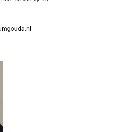
umgouda.nl