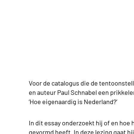
Voor de catalogus die de tentoonstel
en auteur Paul Schnabel een prikkel
‘Hoe eigenaardig is Nederland?’
In dit essay onderzoekt hij of en hoe
gevormd heeft. In deze lezing gaat hij