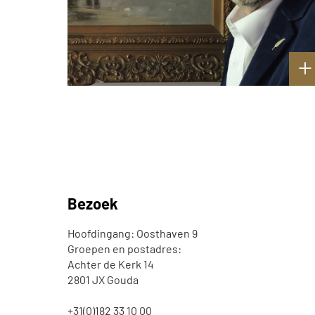
Bezoek
Hoofdingang: Oosthaven 9
Groepen en postadres:
Achter de Kerk 14
2801 JX Gouda
+31(0)182 33 10 00