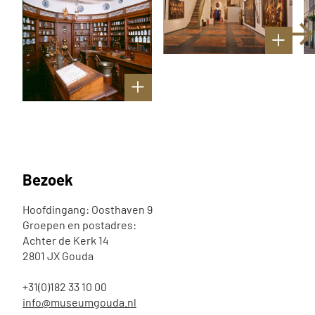
Bezoek
Hoofdingang: Oosthaven 9
Groepen en postadres:
Achter de Kerk 14
2801 JX Gouda
+31(0)182 33 10 00
info@museumgouda.nl