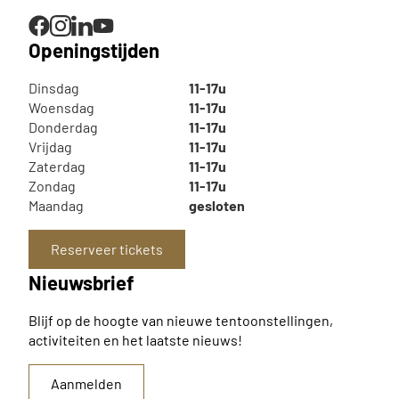
Openingstijden
Dinsdag
11-17u
Woensdag
11-17u
Donderdag
11-17u
Vrijdag
11-17u
Zaterdag
11-17u
Zondag
11-17u
Maandag
gesloten
Reserveer tickets
Nieuwsbrief
Blijf op de hoogte van nieuwe tentoonstellingen,
activiteiten en het laatste nieuws!
Aanmelden