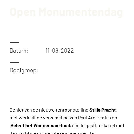
Open Monumentendag
Datum:
11-09-2022
Doelgroep:
Geniet van de nieuwe tentoonstelling
Stille Pracht
,
met werk uit de verzameling van Paul Arntzenius en
’Beleef het Wonder van Gouda’
in de gasthuiskapel met
de prachtige ontwerptekeningen van de