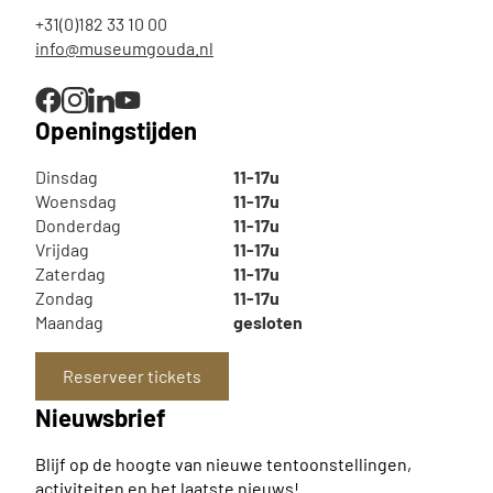
+31(0)182 33 10 00
info@museumgouda.nl
Openingstijden
Dinsdag
11-17u
Woensdag
11-17u
Donderdag
11-17u
Vrijdag
11-17u
Zaterdag
11-17u
Zondag
11-17u
Maandag
gesloten
Reserveer tickets
Nieuwsbrief
Blijf op de hoogte van nieuwe tentoonstellingen,
activiteiten en het laatste nieuws!