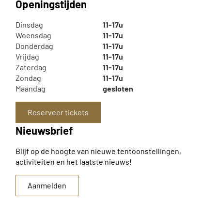
Openingstijden
Dinsdag
11-17u
Woensdag
11-17u
Donderdag
11-17u
Vrijdag
11-17u
Zaterdag
11-17u
Zondag
11-17u
Maandag
gesloten
Reserveer tickets
Nieuwsbrief
Blijf op de hoogte van nieuwe tentoonstellingen,
activiteiten en het laatste nieuws!
Aanmelden