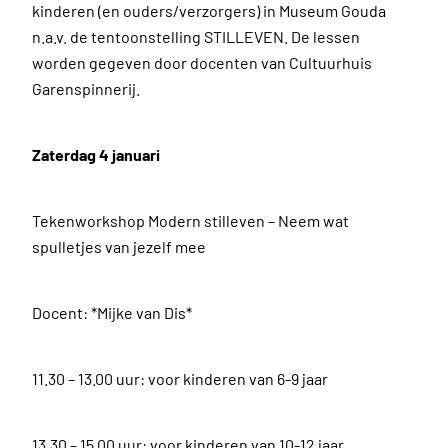
kinderen (en ouders/verzorgers) in Museum Gouda
n.a.v. de tentoonstelling STILLEVEN. De lessen
worden gegeven door docenten van Cultuurhuis
Garenspinnerij.
Zaterdag 4 januari
Tekenworkshop Modern stilleven – Neem wat
spulletjes van jezelf mee
Docent: *Mijke van Dis*
11.30 – 13.00 uur: voor kinderen van 6-9 jaar
13.30 – 15.00 uur: voor kinderen van 10-12 jaar