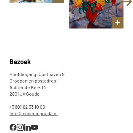
Bezoek
Hoofdingang: Oosthaven 9
Groepen en postadres:
Achter de Kerk 14
2801 JX Gouda
+31(0)182 33 10 00
info@museumgouda.nl