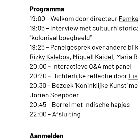
Programma
19:00 – Welkom door directeur
Femke
19:05 – Interview met cultuurhistori
“koloniaal boegbeeld”
19:25 – Panelgesprek over andere bli
Rizky Kalebos
,
Miguell Kaidel
, Maria
20:00 – Interactieve Q&A met panel
20:20 – Dichterlijke reflectie door
Lis
20:30 – Bezoek ‘Koninklijke Kunst’ m
Jorien Soepboer
20:45 – Borrel met Indische hapjes
22:00 – Afsluiting
Aanmelden