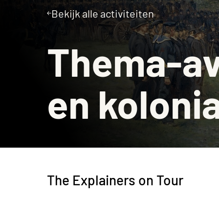
Bekijk alle activiteiten
Museumcafé
Thema-avo
en koloni
The Explainers on Tour