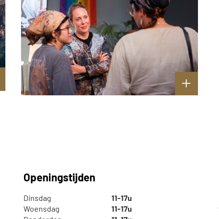
Openingstijden
Dinsdag
11-17u
Woensdag
11-17u