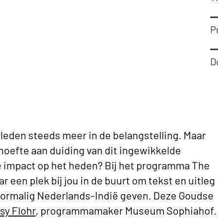
Pr
D
leden steeds meer in de belangstelling. Maar
behoefte aan duiding van dit ingewikkelde
e impact op het heden? Bij het programma The
 een plek bij jou in de buurt om tekst en uitleg
voormalig Nederlands-Indië geven. Deze Goudse
sy Flohr
, programmamaker Museum Sophiahof.