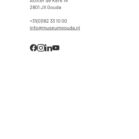
Achter de Kerk 14
2801 JX Gouda
+31(0)182 33 10 00
info@museumgouda.nl