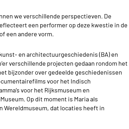
nnen we verschillende perspectieven. De
 reflecteert een performer op deze kwestie in de
of een andere vorm.
kunst- en architectuurgeschiedenis (BA) en
zp’er verschillende projecten gedaan rondom het
 het bijzonder over gedeelde geschiedenissen
ocumentairefilms voor het Indisch
ramma’s voor het Rijksmuseum en
 Museum. Op dit moment is Maria als
n Wereldmuseum, dat locaties heeft in