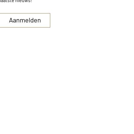
laatste nieuws!
Aanmelden