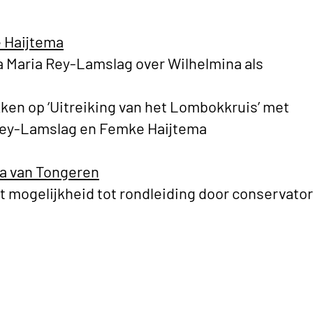
 Haijtema
ca Maria Rey-Lamslag over Wilhelmina als
kken op ‘Uitreiking van het Lombokkruis’ met
 Rey-Lamslag en Femke Haijtema
a van Tongeren
et mogelijkheid tot rondleiding door conservator