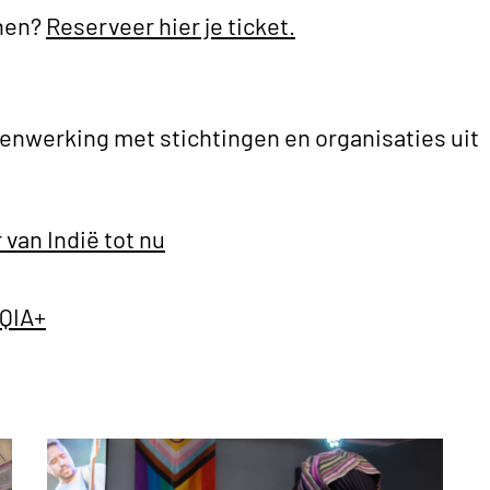
onen?
Reserveer hier je ticket.
enwerking met stichtingen en organisaties uit
van Indië tot nu
TQIA+