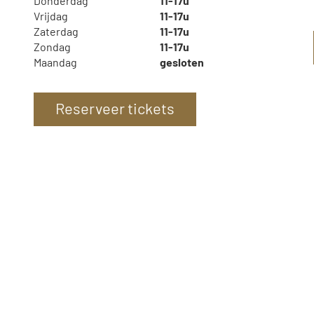
Donderdag
11-17u
Vrijdag
11-17u
Zaterdag
11-17u
Zondag
11-17u
Maandag
gesloten
Reserveer tickets