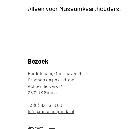
Alleen voor Museumkaarthouders.
Bezoek
Hoofdingang: Oosthaven 9
Groepen en postadres:
Achter de Kerk 14
2801 JX Gouda
+31(0)182 33 10 00
info@museumgouda.nl