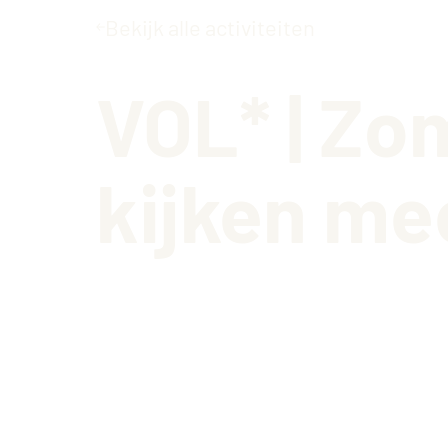
Bekijk alle activiteiten
Museumcafé
VOL* | Zo
kijken me