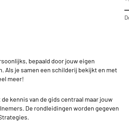
D
persoonlijks, bepaald door jouw eigen
. Als je samen een schilderij bekijkt en met
veel meer!
t de kennis van de gids centraal maar jouw
eelnemers. De rondleidingen worden gegeven
Strategies.