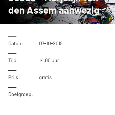
den Assem aanwezig
Datum:
07-10-2018
Tijd:
14.00 uur
Prijs:
gratis
Doelgroep: