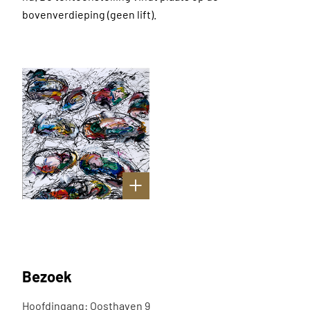
bovenverdieping (geen lift).
Bezoek
Hoofdingang: Oosthaven 9