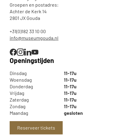
Groepen en postadres:
Achter de Kerk 14
2801 JX Gouda
+31(0)182 33 10 00
info@museumgouda.nl
Openingstijden
Dinsdag
11-17u
Woensdag
11-17u
Donderdag
11-17u
Vrijdag
11-17u
Zaterdag
11-17u
Zondag
11-17u
Maandag
gesloten
Reserveer tickets