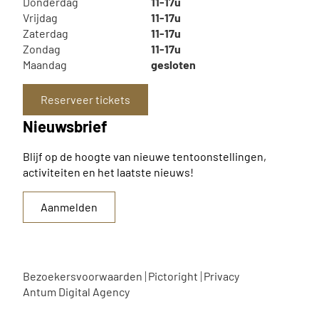
Donderdag
11-17u
Vrijdag
11-17u
Zaterdag
11-17u
Zondag
11-17u
Maandag
gesloten
Reserveer tickets
Nieuwsbrief
Blijf op de hoogte van nieuwe tentoonstellingen,
activiteiten en het laatste nieuws!
Aanmelden
Bezoekersvoorwaarden
Pictoright
Privacy
Antum Digital Agency