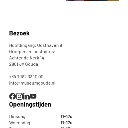
Bezoek
Hoofdingang: Oosthaven 9
Groepen en postadres:
Achter de Kerk 14
2801 JX Gouda
+31(0)182 33 10 00
info@museumgouda.nl
Openingstijden
Dinsdag
11-17u
Woensdag
11-17u