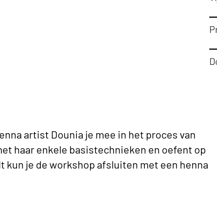
Pr
D
enna artist Dounia je mee in het proces van
et haar enkele basistechnieken en oefent op
ilt kun je de workshop afsluiten met een henna