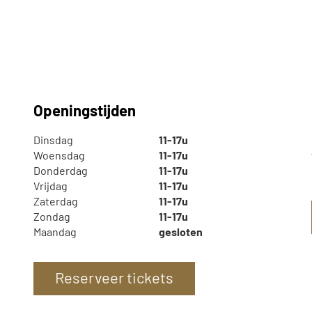
Openingstijden
Dinsdag
11-17u
Woensdag
11-17u
Donderdag
11-17u
Vrijdag
11-17u
Zaterdag
11-17u
Zondag
11-17u
Maandag
gesloten
Reserveer tickets