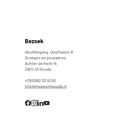
Bezoek
Hoofdingang: Oosthaven 9
Groepen en postadres:
Achter de Kerk 14
2801 JX Gouda
+31(0)182 33 10 00
info@museumgouda.nl