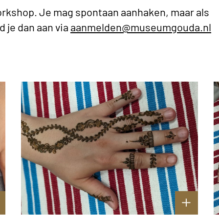
 workshop. Je mag spontaan aanhaken, maar als
ld je dan aan via
aanmelden@museumgouda.nl