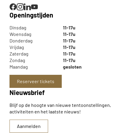
Openingstijden
Dinsdag
11-17u
Woensdag
11-17u
Donderdag
11-17u
Vrijdag
11-17u
Zaterdag
11-17u
Zondag
11-17u
Maandag
gesloten
Reserveer tickets
Nieuwsbrief
Blijf op de hoogte van nieuwe tentoonstellingen,
activiteiten en het laatste nieuws!
Aanmelden