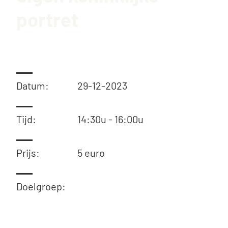
portret
Datum:
29-12-2023
Tijd:
14:30u - 16:00u
Prijs:
5 euro
Doelgroep: