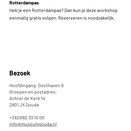
Rotterdampas
Heb je een Rotterdampas? Dan kun je deze workshop
eenmalig gratis volgen. Reserveren is noodzakelijk.
Bezoek
Hoofdingang: Oosthaven 9
Groepen en postadres:
Achter de Kerk 14
2801 JX Gouda
+31(0)182 33 10 00
info@museumgouda.nl