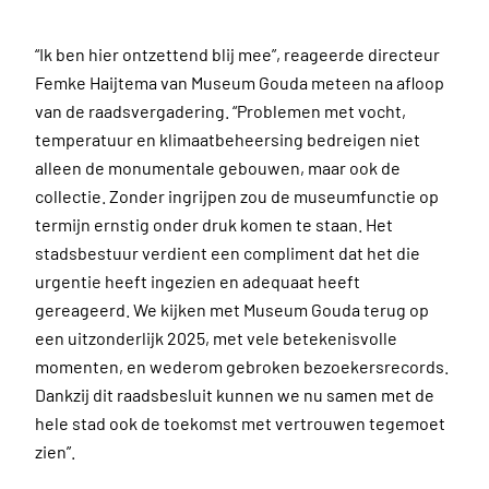
“Ik ben hier ontzettend blij mee”, reageerde directeur
Femke Haijtema van Museum Gouda meteen na afloop
van de raadsvergadering. “Problemen met vocht,
temperatuur en klimaatbeheersing bedreigen niet
alleen de monumentale gebouwen, maar ook de
collectie. Zonder ingrijpen zou de museumfunctie op
termijn ernstig onder druk komen te staan. Het
stadsbestuur verdient een compliment dat het die
urgentie heeft ingezien en adequaat heeft
gereageerd. We kijken met Museum Gouda terug op
een uitzonderlijk 2025, met vele betekenisvolle
momenten, en wederom gebroken bezoekersrecords.
Dankzij dit raadsbesluit kunnen we nu samen met de
hele stad ook de toekomst met vertrouwen tegemoet
zien”.