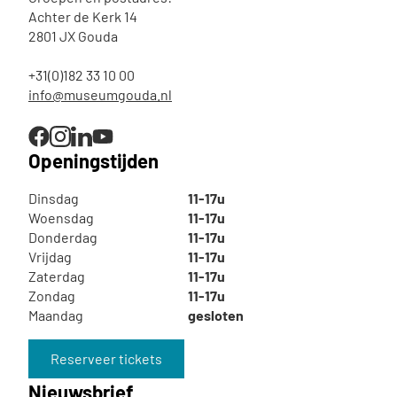
Achter de Kerk 14
2801 JX Gouda
+31(0)182 33 10 00
info@museumgouda.nl
Openingstijden
Dinsdag
11-17u
Woensdag
11-17u
Donderdag
11-17u
Vrijdag
11-17u
Zaterdag
11-17u
Zondag
11-17u
Maandag
gesloten
Reserveer tickets
Nieuwsbrief