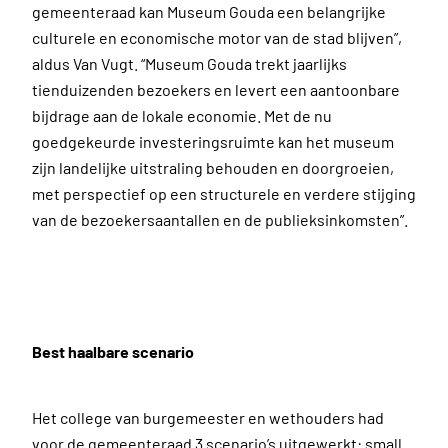
gemeenteraad kan Museum Gouda een belangrijke
culturele en economische motor van de stad blijven”,
aldus Van Vugt. “Museum Gouda trekt jaarlijks
tienduizenden bezoekers en levert een aantoonbare
bijdrage aan de lokale economie. Met de nu
goedgekeurde investeringsruimte kan het museum
zijn landelijke uitstraling behouden en doorgroeien,
met perspectief op een structurele en verdere stijging
van de bezoekersaantallen en de publieksinkomsten”.
Best haalbare scenario
Het college van burgemeester en wethouders had
voor de gemeenteraad 3 scenario’s uitgewerkt: small