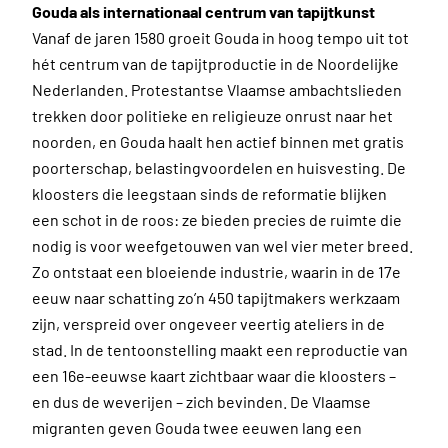
Gouda als internationaal centrum van tapijtkunst
Vanaf de jaren 1580 groeit Gouda in hoog tempo uit tot
hét centrum van de tapijtproductie in de Noordelijke
Nederlanden. Protestantse Vlaamse ambachtslieden
trekken door politieke en religieuze onrust naar het
noorden, en Gouda haalt hen actief binnen met gratis
poorterschap, belastingvoordelen en huisvesting. De
kloosters die leegstaan sinds de reformatie blijken
een schot in de roos: ze bieden precies de ruimte die
nodig is voor weefgetouwen van wel vier meter breed.
Zo ontstaat een bloeiende industrie, waarin in de 17e
eeuw naar schatting zo’n 450 tapijtmakers werkzaam
zijn, verspreid over ongeveer veertig ateliers in de
stad. In de tentoonstelling maakt een reproductie van
een 16e-eeuwse kaart zichtbaar waar die kloosters –
en dus de weverijen – zich bevinden. De Vlaamse
migranten geven Gouda twee eeuwen lang een