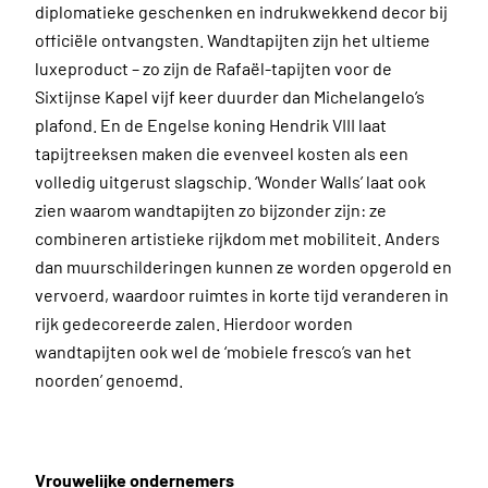
diplomatieke geschenken en indrukwekkend decor bij
officiële ontvangsten. Wandtapijten zijn het ultieme
luxeproduct – zo zijn de Rafaël-tapijten voor de
Sixtijnse Kapel vijf keer duurder dan Michelangelo’s
plafond. En de Engelse koning Hendrik VIII laat
tapijtreeksen maken die evenveel kosten als een
volledig uitgerust slagschip. ‘Wonder Walls’ laat ook
zien waarom wandtapijten zo bijzonder zijn: ze
combineren artistieke rijkdom met mobiliteit. Anders
dan muurschilderingen kunnen ze worden opgerold en
vervoerd, waardoor ruimtes in korte tijd veranderen in
rijk gedecoreerde zalen. Hierdoor worden
wandtapijten ook wel de ‘mobiele fresco’s van het
noorden’ genoemd.
Vrouwelijke ondernemers