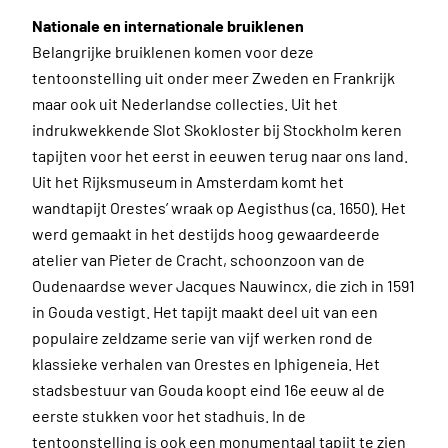
Nationale en internationale bruiklenen
Belangrijke bruiklenen komen voor deze
tentoonstelling uit onder meer Zweden en Frankrijk
maar ook uit Nederlandse collecties. Uit het
indrukwekkende Slot Skokloster bij Stockholm keren
tapijten voor het eerst in eeuwen terug naar ons land.
Uit het Rijksmuseum in Amsterdam komt het
wandtapijt Orestes’ wraak op Aegisthus (ca. 1650). Het
werd gemaakt in het destijds hoog gewaardeerde
atelier van Pieter de Cracht, schoonzoon van de
Oudenaardse wever Jacques Nauwincx, die zich in 1591
in Gouda vestigt. Het tapijt maakt deel uit van een
populaire zeldzame serie van vijf werken rond de
klassieke verhalen van Orestes en Iphigeneia. Het
stadsbestuur van Gouda koopt eind 16e eeuw al de
eerste stukken voor het stadhuis. In de
tentoonstelling is ook een monumentaal tapijt te zien