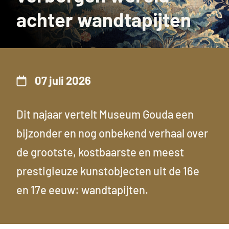
achter wandtapijten
07 juli 2026
Dit najaar vertelt Museum Gouda een
bijzonder en nog onbekend verhaal over
de grootste, kostbaarste en meest
prestigieuze kunstobjecten uit de 16e
en 17e eeuw: wandtapijten.