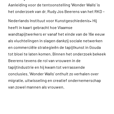
Aanleiding voor de tentoonstelling ‘Wonder Walls’ is
het onderzoek van dr. Rudy Jos Beerens van het RKD –
.
Nederlands Instituut voor Kunstgeschiedenis
Hij
heeft in kaart gebracht hoe Vlaamse
wandtapijtwerkers er vanaf het einde van de 16e eeuw
als vluchtelingen in slagen dankzij sociale netwerken
en commerciële strategieën de tapijtkunst in Gouda
tot bloei te laten komen. Binnen het onderzoek bekeek
Beerens tevens de rol van vrouwen in de
tapijtindustrie en hij kwam tot verrassende
conclusies. ‘Wonder Walls’ onthult zo verhalen over
migratie, uitwisseling en creatief ondernemerschap
van zowel mannen als vrouwen.