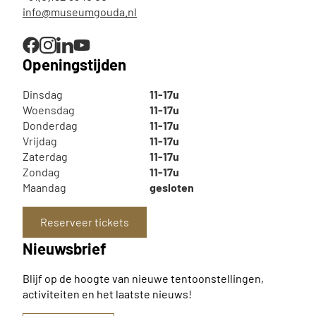
info@museumgouda.nl
Openingstijden
Dinsdag
11-17u
Woensdag
11-17u
Donderdag
11-17u
Vrijdag
11-17u
Zaterdag
11-17u
Zondag
11-17u
Maandag
gesloten
Reserveer tickets
Nieuwsbrief
Blijf op de hoogte van nieuwe tentoonstellingen,
activiteiten en het laatste nieuws!