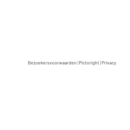
Museumcafé
Bezoekersvoorwaarden
Pictoright
Privacy