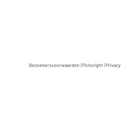
Museumcafé
Bezoekersvoorwaarden
Pictoright
Privacy