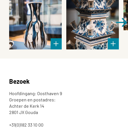
Bezoek
Hoofdingang: Oosthaven 9
Groepen en postadres:
Achter de Kerk 14
2801 JX Gouda
+31(0)182 33 10 00