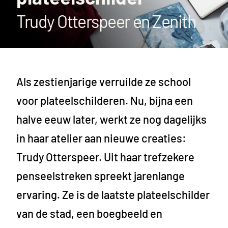
Trudy Otterspeer en Zenith
Als zestienjarige verruilde ze school
voor plateelschilderen. Nu, bijna een
halve eeuw later, werkt ze nog dagelijks
in haar atelier aan nieuwe creaties:
Trudy Otterspeer. Uit haar trefzekere
penseelstreken spreekt jarenlange
ervaring. Ze is de laatste plateelschilder
van de stad, een boegbeeld en