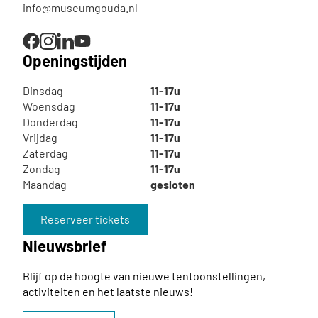
info@museumgouda.nl
Openingstijden
Dinsdag
11-17u
Woensdag
11-17u
Donderdag
11-17u
Vrijdag
11-17u
Zaterdag
11-17u
Zondag
11-17u
Maandag
gesloten
Reserveer tickets
Nieuwsbrief
Blijf op de hoogte van nieuwe tentoonstellingen,
activiteiten en het laatste nieuws!