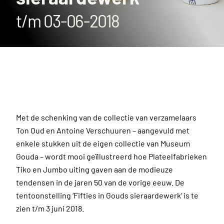
t/m 03-06-2018
Met de schenking van de collectie van verzamelaars
Ton Oud en Antoine Verschuuren – aangevuld met
enkele stukken uit de eigen collectie van Museum
Gouda – wordt mooi geïllustreerd hoe Plateelfabrieken
Tiko en Jumbo uiting gaven aan de modieuze
tendensen in de jaren 50 van de vorige eeuw. De
tentoonstelling ‘Fifties in Gouds sieraardewerk’ is te
zien t/m 3 juni 2018.