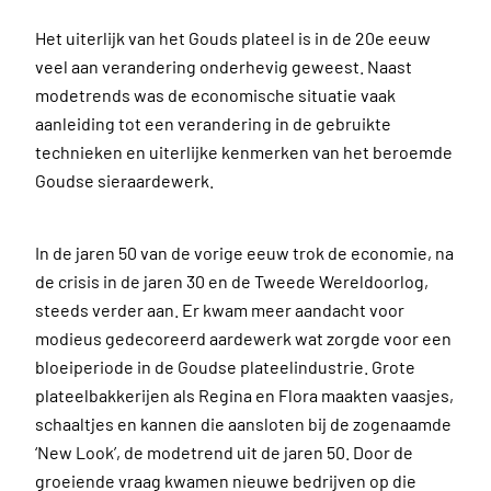
Het uiterlijk van het Gouds plateel is in de 20e eeuw
veel aan verandering onderhevig geweest. Naast
modetrends was de economische situatie vaak
aanleiding tot een verandering in de gebruikte
technieken en uiterlijke kenmerken van het beroemde
Goudse sieraardewerk.
In de jaren 50 van de vorige eeuw trok de economie, na
de crisis in de jaren 30 en de Tweede Wereldoorlog,
steeds verder aan. Er kwam meer aandacht voor
modieus gedecoreerd aardewerk wat zorgde voor een
bloeiperiode in de Goudse plateelindustrie. Grote
plateelbakkerijen als Regina en Flora maakten vaasjes,
schaaltjes en kannen die aansloten bij de zogenaamde
‘New Look’, de modetrend uit de jaren 50. Door de
groeiende vraag kwamen nieuwe bedrijven op die