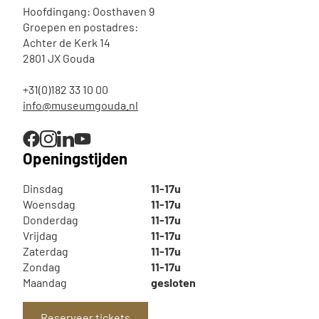
Hoofdingang: Oosthaven 9
Groepen en postadres:
Achter de Kerk 14
2801 JX Gouda
+31(0)182 33 10 00
info@museumgouda.nl
Openingstijden
Dinsdag
11-17u
Woensdag
11-17u
Donderdag
11-17u
Vrijdag
11-17u
Zaterdag
11-17u
Zondag
11-17u
Maandag
gesloten
Reserveer tickets