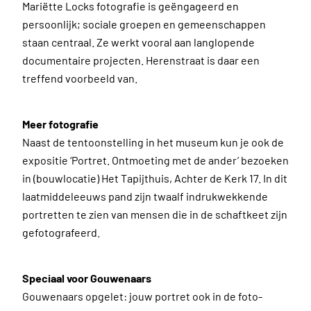
Mariëtte Locks fotografie is geëngageerd en
persoonlijk; sociale groepen en gemeenschappen
staan centraal. Ze werkt vooral aan langlopende
documentaire projecten. Herenstraat is daar een
treffend voorbeeld van.
Meer fotografie
Naast de tentoonstelling in het museum kun je ook de
expositie ‘Portret. Ontmoeting met de ander’ bezoeken
in (bouwlocatie) Het Tapijthuis, Achter de Kerk 17. In dit
laatmiddeleeuws pand zijn twaalf indrukwekkende
portretten te zien van mensen die in de schaftkeet zijn
gefotografeerd.
Speciaal voor Gouwenaars
Gouwenaars opgelet: jouw portret ook in de foto-