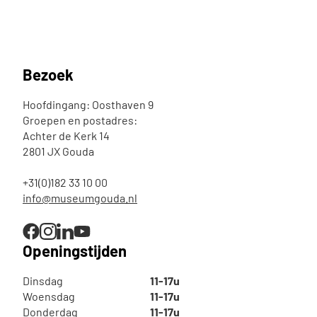
Bezoek
Hoofdingang: Oosthaven 9
Groepen en postadres:
Achter de Kerk 14
2801 JX Gouda
+31(0)182 33 10 00
info@museumgouda.nl
Openingstijden
Dinsdag
11-17u
Woensdag
11-17u
Donderdag
11-17u