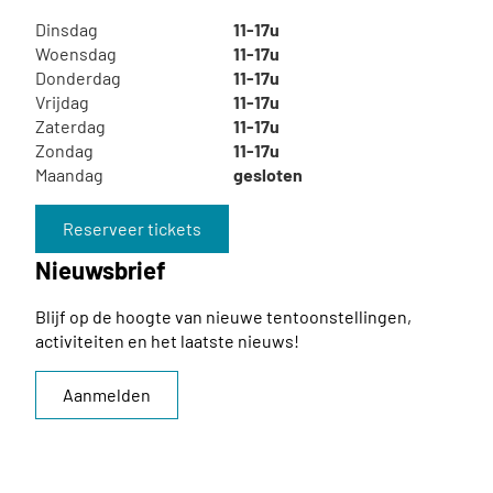
Dinsdag
11-17u
Woensdag
11-17u
Donderdag
11-17u
Vrijdag
11-17u
Zaterdag
11-17u
Zondag
11-17u
Maandag
gesloten
Reserveer tickets
Nieuwsbrief
Blijf op de hoogte van nieuwe tentoonstellingen,
activiteiten en het laatste nieuws!
Aanmelden