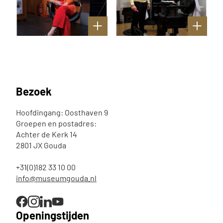
Bezoek
Hoofdingang: Oosthaven 9
Groepen en postadres:
Achter de Kerk 14
2801 JX Gouda
+31(0)182 33 10 00
info@museumgouda.nl
Openingstijden