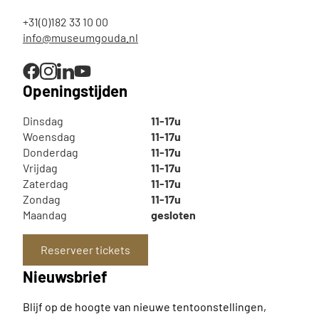
+31(0)182 33 10 00
info@museumgouda.nl
Openingstijden
Dinsdag
11-17u
Woensdag
11-17u
Donderdag
11-17u
Vrijdag
11-17u
Zaterdag
11-17u
Zondag
11-17u
Maandag
gesloten
Reserveer tickets
Nieuwsbrief
Blijf op de hoogte van nieuwe tentoonstellingen,