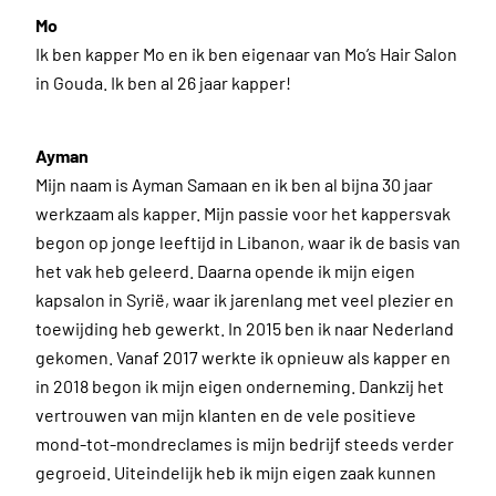
Mo
Ik ben kapper Mo en ik ben eigenaar van Mo’s Hair Salon
in Gouda. Ik ben al 26 jaar kapper!
Ayman
Mijn naam is Ayman Samaan en ik ben al bijna 30 jaar
werkzaam als kapper. Mijn passie voor het kappersvak
begon op jonge leeftijd in Libanon, waar ik de basis van
het vak heb geleerd. Daarna opende ik mijn eigen
kapsalon in Syrië, waar ik jarenlang met veel plezier en
toewijding heb gewerkt. In 2015 ben ik naar Nederland
gekomen. Vanaf 2017 werkte ik opnieuw als kapper en
in 2018 begon ik mijn eigen onderneming. Dankzij het
vertrouwen van mijn klanten en de vele positieve
mond-tot-mondreclames is mijn bedrijf steeds verder
gegroeid. Uiteindelijk heb ik mijn eigen zaak kunnen