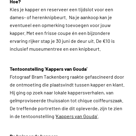
Hoe?
Kies je kapper en reserveer een tijdslot voor een
dames- of herenknipbeurt. Na je aankoop kan je
eventueel een opmerking toevoegen voor jouw
kapper. Met een frisse coupe én een bijzondere
ervaring rijker stap je 30 juni de deur uit. De €10 is
inclusief museumentree en een knipbeurt.
Tentoonstelling ‘
Kappers van Gouda’
Fotograaf Bram Tackenberg raakte gefascineerd door
de ontmoeting die plaatsvindt tussen kapper en klant.
Hij ging op zoek naar lokale kappersverhalen, van
geïmproviseerde thuissalon tot chique coiffeurszaak.
De treffende portretten die dit opleverde, zijn te zien
in de tentoonstelling ‘
Kappers van Gouda’
.